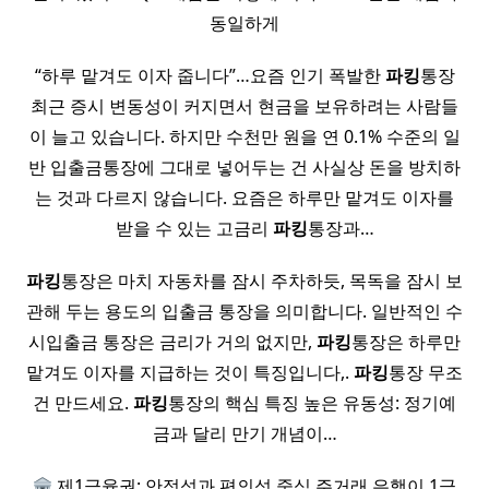
동일하게
“하루 맡겨도 이자 줍니다”…요즘 인기 폭발한
파킹
통장
최근 증시 변동성이 커지면서 현금을 보유하려는 사람들
이 늘고 있습니다. 하지만 수천만 원을 연 0.1% 수준의 일
반 입출금통장에 그대로 넣어두는 건 사실상 돈을 방치하
는 것과 다르지 않습니다. 요즘은 하루만 맡겨도 이자를
받을 수 있는 고금리
파킹
통장과…
파킹
통장은 마치 자동차를 잠시 주차하듯, 목독을 잠시 보
관해 두는 용도의 입출금 통장을 의미합니다. 일반적인 수
시입출금 통장은 금리가 거의 없지만,
파킹
통장은 하루만
맡겨도 이자를 지급하는 것이 특징입니다,.
파킹
통장 무조
건 만드세요.
파킹
통장의 핵심 특징 높은 유동성: 정기예
금과 달리 만기 개념이…
제1금융권: 안정성과 편의성 중심 주거래 은행이 1금