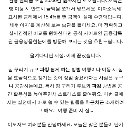
관당 원리금 포함 5,000만 원까지만 보호됩니다. 저축은
행 이용 시 반드시 금액을 쪼개서 넣으세요. 이자소득세:
표시된 금리에서 15.4%를 뺀 금액이 실제 수령액입니다.
‘세후 이자’를 계산해 보는 습관을 들이세요. 더 정확하고
실시간적인 비교를 원하신다면 공식 사이트인 금융감독
원 금융상품한눈에를 방문해 보시는 것을 추천드립니다.
옮겨다니던 시절, 이제 끝났습니다.
짐 꾸리기 큐브
파킹
쉽게 하는 방법 여행이나 이동 시 짐
을 효율적으로 챙기는 것이 정말 중요하다는 사실은 누구
나 공감하는데요. 특히 짐 꾸리기 큐브와
파킹
방법은 공
간 활용성을 높여주면서 스트레스를 줄여줘요. 이번 글에
서는 실전에서 바로 쓸 수 있는 팁들을 차근차근 소개하려
고 해요. ​ ​ 여행 준비 시 짐…
이모저모 여러분들 안녕하세요, 오늘은 많은 분들이 단기