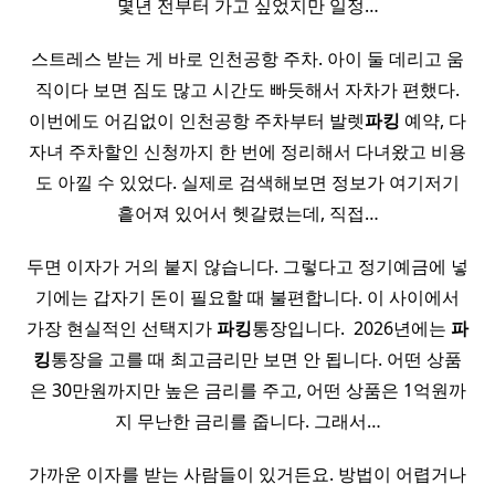
몇년 전부터 가고 싶었지만 일정…
스트레스 받는 게 바로 인천공항 주차. 아이 둘 데리고 움
직이다 보면 짐도 많고 시간도 빠듯해서 자차가 편했다.
이번에도 어김없이 인천공항 주차부터 발렛
파킹
예약, 다
자녀 주차할인 신청까지 한 번에 정리해서 다녀왔고 비용
도 아낄 수 있었다. 실제로 검색해보면 정보가 여기저기
흩어져 있어서 헷갈렸는데, 직접…
두면 이자가 거의 붙지 않습니다. 그렇다고 정기예금에 넣
기에는 갑자기 돈이 필요할 때 불편합니다. 이 사이에서
가장 현실적인 선택지가
파킹
통장입니다. ​ 2026년에는
파
킹
통장을 고를 때 최고금리만 보면 안 됩니다. 어떤 상품
은 30만원까지만 높은 금리를 주고, 어떤 상품은 1억원까
지 무난한 금리를 줍니다. 그래서…
가까운 이자를 받는 사람들이 있거든요. 방법이 어렵거나