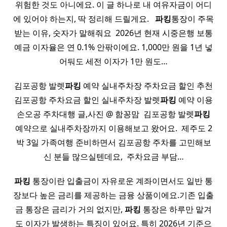
위험한 것도 아니에요. 이 글 하나로 내 여유자금이 어디
에 있어야 하는지, 딱 정리해 드릴게요. ​ ​
파킹
통장이 주목
받는 이유, 숫자가 말해줘요 ​ 2026년 현재 시중은행 보통
예금 이자율은 연 0.1% 안팎이에요. 1,000만 원을 1년 넣
어둬도 세전 이자가 1만 원도…
김포공항 발렛
파킹
예약 실내주차장 주차요금 할인 추천
김포공항 주차요금 할인 실내주차장 발렛
파킹
예약 이용
손오공 주차대행 글,사진 @ 함꽁맘 ​ 김포공항 발렛
파킹
예약으로 실내주차장까지 이용해보고 왔어요. ​ 제주도 2
박 3일 가족여행 준비하면서 김포공항 주차를 고민해보
신 분들 많으실텐데요, ​ 주차요금 부담…
파킹
통장이란 입출금이 자유로운 계좌이면서도 일반 통
장보다 높은 금리를 제공하는 금융 상품이에요.기존 입출
금 통장은 금리가 거의 없지만,
파킹
통장은 하루만 맡겨
도 이자가 발생하는 특징이 있어요. 특히 2026년 기준으