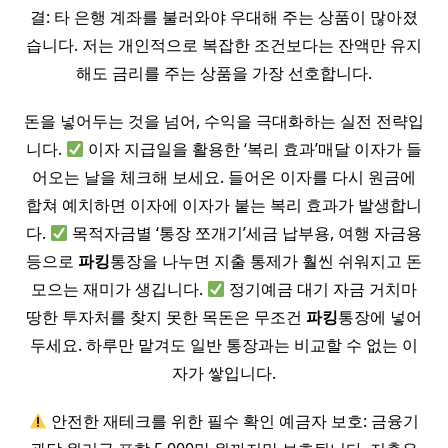
결: 타 은행 계좌를 불러와야 우대해 주는 상품이 많아졌
습니다. 저는 개인적으로 복잡한 조건보다는 잔액만 유지
해도 금리를 주는 상품을 가장 선호합니다.
돈을 넣어두는 것을 넘어, 수익을 극대화하는 실전 전략입
니다.
이자 지급일을 활용한 ‘복리 효과’매달 이자가 들
어오는 날을 체크해 보세요. 들어온 이자를 다시 원금에
합쳐 예치하면 이자에 이자가 붙는 복리 효과가 발생합니
다.
목적자금별 ‘통장 쪼개기’세금 납부용, 여행 자금용
등으로
파킹
통장을 나누면 지출 통제가 훨씬 쉬워지고 돈
모으는 재미가 생깁니다.
정기예금 대기 자금 거치마
땅한 투자처를 찾지 못한 목돈은 무조건
파킹
통장에 넣어
두세요. 하루만 맡겨도 일반 통장과는 비교할 수 없는 이
자가 쌓입니다.
안전한 재테크를 위한 필수 확인 예금자 보호: 금융기