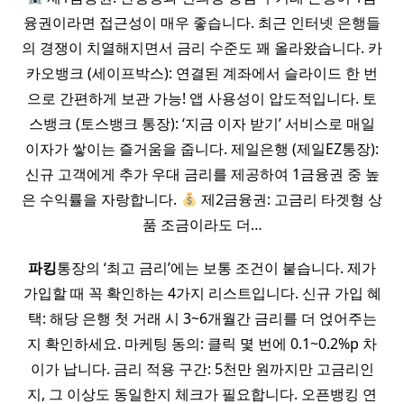
융권이라면 접근성이 매우 좋습니다. 최근 인터넷 은행들
의 경쟁이 치열해지면서 금리 수준도 꽤 올라왔습니다. 카
카오뱅크 (세이프박스): 연결된 계좌에서 슬라이드 한 번
으로 간편하게 보관 가능! 앱 사용성이 압도적입니다. 토
스뱅크 (토스뱅크 통장): ‘지금 이자 받기’ 서비스로 매일
이자가 쌓이는 즐거움을 줍니다. 제일은행 (제일EZ통장):
신규 고객에게 추가 우대 금리를 제공하여 1금융권 중 높
은 수익률을 자랑합니다.
제2금융권: 고금리 타겟형 상
품 조금이라도 더…
파킹
통장의 ‘최고 금리’에는 보통 조건이 붙습니다. 제가
가입할 때 꼭 확인하는 4가지 리스트입니다. 신규 가입 혜
택: 해당 은행 첫 거래 시 3~6개월간 금리를 더 얹어주는
지 확인하세요. 마케팅 동의: 클릭 몇 번에 0.1~0.2%p 차
이가 납니다. 금리 적용 구간: 5천만 원까지만 고금리인
지, 그 이상도 동일한지 체크가 필요합니다. 오픈뱅킹 연