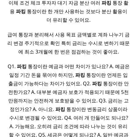
이체 조건 체크 투자자 대기 자금 분산 여러
파킹
통장 활
용
파킹
통장이란 한 개만 사용하는 것보다 분산 활용이
더 유리할 수 있어요.
급여 통장과 분리해서 사용 목표 금액별로 계좌 나누기 금
리 변경 주기적으로 확인 특히 금리는 수시로 변하기 때문
에 최소 3개월에 한 번은 점검하는 것이 좋아요.
Q1.
파킹
통장이란 예금과 어떤 차이가 있나요? A. 예금은
일정 기간 돈을 묶어야 하지만,
파킹
통장이란 언제든 입
출금이 가능하다는 차이가 있어요. Q2.
파킹
통장이란 안
전한가요? A. 대부분 예금자 보호가 적용되기 때문에 5천
만원까지는 안전하게 보호받을 수 있어요. Q3. 금리는 고
정인가요? A. 아니요.
파킹
통장이란 변동금리 상품이라
수시로 변경될 수 있어요. Q4. 여러 개 만들어도 되나요?
A. 가능해요. 오히려 금리 조건에 따라 나누는 것이 유리
할 수 있어요. Q5. 세금은 어떻게 되나요? A. 일반 예금과