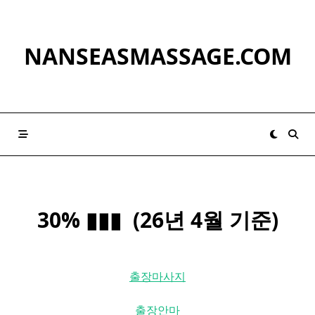
Skip
to
content
NANSEASMASSAGE.COM
30% ▮▮▮ ​ (26년 4월 기준)
출장마사지
출장안마