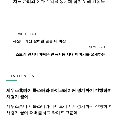
자금 관리와 이자 수익을 동시에 잡기 위해 관심을
<span
PREVIOUS POST
class="nav-
자신이 가장 잘하던 일을 더 이상
subtitle
NEXT POST
screen-
스토리
엔지니어링은 인공지능 시대 이야기를 설계하는
reader-
text">Page</span>
RELATED POSTS
제우스홈타이 롤스터와
타이
브레이커 경기까지 진행하며
재경기 끝에
제우스홈타이 롤스터와 타이브레이커 경기까지 진행하며
재경기 끝에 패배를하고 라이즈 그룹에
...