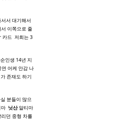
 줄서서 대기해서
해서 이쪽으로 줄
카드 ​ 저희는 3
순인생 14년 지
연 어케 안감 나
패가 존재도 하기
실 분들이 많으
마 ​
닛산
알티마
팔리던 중형 차를