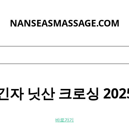
NANSEASMASSAGE.COM
긴자
닛산
크로싱 2025
바로가기