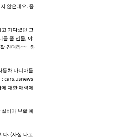
지 않은데요. 중
리고 기다렸던 그
니들 줄 선물, 야
뎌라~~ ​ ​ 하
 자동차 마니아들
 cars.usnews
차에 대한 매력에
산
실비아 부활 예
다. (사실 나고