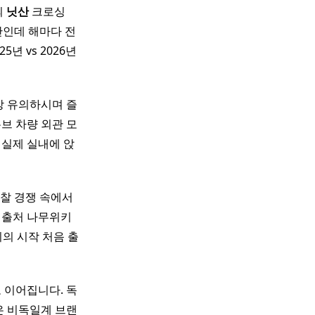
의
닛산
크로싱
공간인데 해마다 전
5년 vs 2026년
강 유의하시며 즐
브 차량 외관 모
​ 실제 실내에 앉
입찰 경쟁 속에서
1. 출처 나무위키
뷔의 시작 처음 출
 이어집니다. 독
은 비독일계 브랜