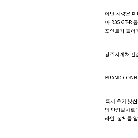
이번 차량은 
마 R35 GT
포인트가 들어가
광주지게차 전
BRAND CON
​ 혹시 초기
닛산
의 만장일치로 
라인, 정체를 