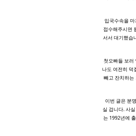
입국수속을 마치
접수해주시면 됩
서서 대기했습니다
첫오빠들 보러 
나도 여전히 덕
빼고 잔치하는 
​ 이번 글은 분
실 겁니다. 사실
는 1992년에