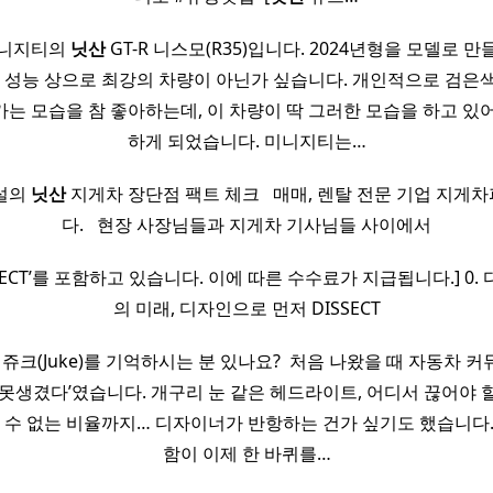
미니지티의
닛산
GT-R 니스모(R35)입니다. 2024년형을 모델로 
-R 중 성능 상으로 최강의 차량이 아닌가 싶습니다. 개인적으로 검은
는 모습을 참 좋아하는데, 이 차량이 딱 그러한 모습을 하고 있
하게 되었습니다. 미니지티는…
설의
닛산
지게차 장단점 팩트 체크 ​ ​ 매매, 렌탈 전문 기업 지
다. ​ ​ 현장 사장님들과 지게차 기사님들 사이에서
NECT’를 포함하고 있습니다. 이에 따른 수수료가 지급됩니다.] 0
의 미래, 디자인으로 먼저 DISSECT
쥬크(Juke)를 기억하시는 분 있나요? ​ 처음 나왔을 때 자동차 
‘못생겼다’였습니다. 개구리 눈 같은 헤드라이트, 어디서 끊어야 
알 수 없는 비율까지… 디자이너가 반항하는 건가 싶기도 했습니다.
함이 이제 한 바퀴를…