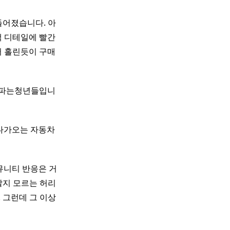
만들어졌습니다. 아
색 디테일에 빨간
어 홀린듯이 구매
게차파는청년들입니
. 다가오는 자동차
커뮤니티 반응은 거
할지 모르는 허리
 그런데 그 이상