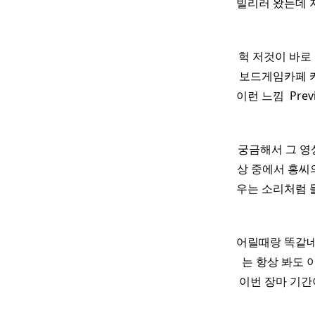
빌리러 왔는데 지
헉 저것이 바로 꼬
보드게임카페 캬컄
이런 느낌 ​ Pre
궁금해서 그 영
상 중에서 홍씨의
우는 소리처럼 
어릴때랑 똑같네 
는 항상 봐도 
이번 장마 기간이라