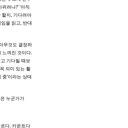
뀌려나?’ ‘아직
야 할지, 기다려야
임을 읽고, 반대
가 아무것도 결정하
 느껴진 것이다.
않고 기다릴 때보
꼭 의미 있는 활
 중’이라는 상태
은 누군가가
다르다. 카운트다