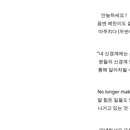
​ ​ 안늉하세요 
음엔 예진이도 
마주치다 (두번이
“내 신경계에는
분들의 신경계
통해 알아차릴 수 
No longer 
말 힘든 일들도 
나가고 있는 것 