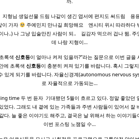
까.
! ​ ​ ​ ​ 지형님 생일선물 드림 나같이 생긴 엽서에 편지도 써드림 ​ ​ ​
같이 가자
주예민지 만나길 희망해요 ​ ​ ​ 엔시티 위시 따라하다
나..) 나 그냥 입술만진 사람이 되.. ​ ​ ​ 길감자 먹으러 겁나 뜀.
데 나랑 지형이…
 초록색
신호등
이 얼마나 켜져 있을까?”라는 질문으로 이번 글을
 안에 초록색
신호등
이 충분히 켜져 있기를 바랍니다. 혹시 그렇지
있게 되기를 바랍니다. 자율신경계(autonomous nervous sy
로 자율적으로 가동되는…
making time 두 번 듣자 ​ 기대됐던 5월이 흐르고 있다. 정말 좋았
있었다. 그래도 내 곁에 있는 가족들과 주변 사람들이 있어서 잘 
같다. 늘 좋은 이야기도 해주고, 결국은 날 위해서 하는 이야기들이
이번 포스팅 노잼일 수…