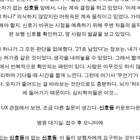
숫자가 없는
신호등
앞에서, 나는 계속 결정을 하고 있었다. ‘이제 바
야 하나?’ 의식하지 않았지만 머릿속은 계속 움직이고 있었다. 가
해야 할지. 신호가 바뀌는 시점을 예측하기 위해 주변 차들의 움직
편 보행 신호를 확인하고, 옆 사람의 발끝을 보고 있었다.
하나가 그 모든 판단을 없애줬다. ’21초 남았다’는 정보는, 내
 허가증 같은 것이었다. 생각을 내려놓을 수 있었다. 그래서 짧게
에서 반복적으로 확인되는 패턴이 있다. 사람은 아무것도 하지 
처리하며 기다릴 때 시간을 짧게 느낀다. 그런데 여기서 ‘무언가’가 
다. 숫자가 줄어드는 걸 바라보는 것만으로도 충분하다. 뇌가 ‘처리
에 들어가기 때문이다. 심리학자들은 이것…
 UX 관점에서 보면, 조금 다른 질문이 생긴다.
신호등
카운트다운
병원 대기실. 접수 후 모니터에
있는
신호등
과 없는
신호등
. 이 둘이 보행자에게 요구하는 것이 