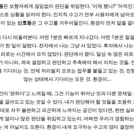
등
은 보행자에게 끊임없이 판단을 위임한다. ‘이제 됐나?’ ‘아직인
스스로 상황을 읽어야 한다. 인지적 수고가 전부 사용자에게 넘어오
이 있는
신호등
은 그 수고를 거두어들인다. 환경이 먼저 말을 걸
 다시 떠올려본다. 어떤 1분은 빠르게 지나갔다. 어떤 1분은 질
가 한 일이 달랐다. 전자에서 나는 그냥 서 있었다. 후자에서 나는
 피로는 시간에서 오지 않았다. 판단에서 왔다. 일상 속 많은 피로
가 아니라, 계속 결정하고 판단하고 추측해야 해서 지치는 것들. 
 기다리는 것. 언제 처리될지 모르는 업무를 붙들고 있는 것. 진
않는 상태에서 기다리는 모든 것. 환경이…
이 ‘편하다’고 느껴질 때, 그건 기능이 뛰어난 것과 다른 문제일 
을 걸어오고 있는 것일 수 있다. 내가 판단해야 할 것들을 조용히
반대로 자꾸 불편하고 피곤하게 느껴지는 공간이 있다면, 한번 살펴
게 얼마나 많은 판단을 위임하고 있는지. 어쩌면 우리가 경험하는
 게 아닐지도 모른다. 환경이 내게 요구하는 수고의 양이 결정하