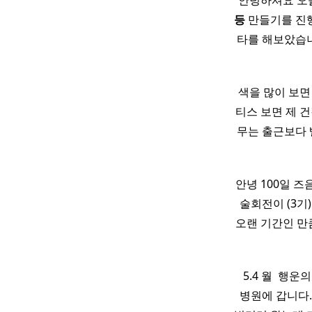
안녕하셔요 오
등
만들기를 진행
타를 해보았습니
색을 많이 보면
티스 보면 제 건
무는 출근보다 빨
안녕 100일 즈
술회전이 (3기)
오랜 기간인 만
​ ​ 5.4 월 
병원에 갑니다.