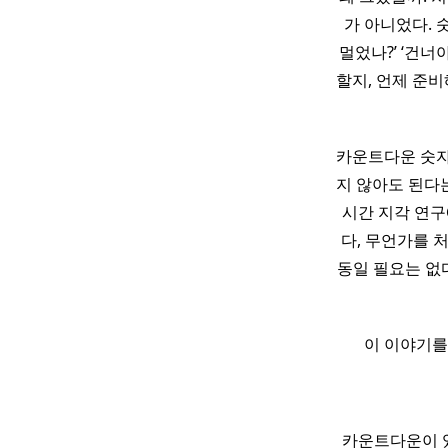
가 아니었다. 
멀었나?’ ‘건너
할지, 언제 준비
카운트다운 숫자 
지 않아도 된다는
시간 지각 연구
다, 무언가를 
동일 필요는 없
이 이야기를
카운트다운이 