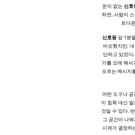
운이 없는
신호
하면, 사람이 
트다운
신호등
앞 1분을
비슷했지만, 내
단하고 있었다.
가를 오래 해서
모르는 메시지를
어떤 도구나 공간
이 침묵 대신 말
것일 수 있다. 
그 공간이 나에
시계가 결정하는