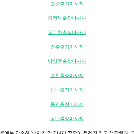
고양출장마사지
의정부출장마사지
동두천출장마사지
양주출장마사지
남양주출장마사지
포천출장마사지
성남출장마사지
용인출장마사지
동탄출장마사지
처음에는 단순히 ‘숫자가 있으니까 집중이 됐겠지’라고 생각했다. 