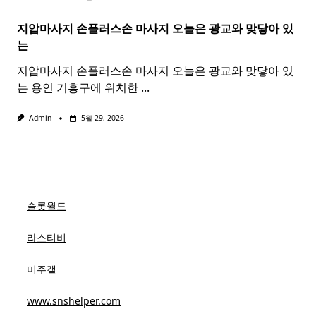
지압마사지 손플러스손
마사지
오늘은 광교와 맞닿아 있
는
지압마사지 손플러스손 마사지 오늘은 광교와 맞닿아 있
는 용인 기흥구에 위치한
...
Admin
5월 29, 2026
슬롯월드
라스티비
미주갤
www.snshelper.com