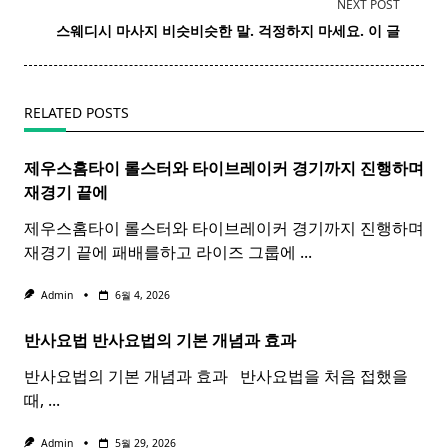
subtitle
NEXT POST
screen-
스웨디시 마사지 비슷비슷한 말. 걱정하지 마세요. 이 글
reader-
text">Page</span>
RELATED POSTS
제우스홈타이 롤스터와
타이
브레이커 경기까지 진행하며
재경기 끝에
제우스홈타이 롤스터와 타이브레이커 경기까지 진행하며
재경기 끝에 패배를하고 라이즈 그룹에
...
Admin
6월 4, 2026
반사요법
반사
요법
의 기본 개념과 효과 ​ ​
반사요법의 기본 개념과 효과 ​ ​ 반사요법을 처음 접했을
때,
...
Admin
5월 29, 2026