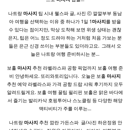
나트랑
마사지
팁 시내 웰스파 글, 사진 ⓒ 깔깔부부 동남
아 여행을 선택하는 이유 중 하나가 1일 1
마사지
를 받을
수 있다는 점이지만, 막상 도착해 보면 위생 상태는 괜찮
은지, 팁은 어느 정도 드려야 하는 거처럼 처음 가보는 분
들은 은근 신경 쓰이는 부분들도 있더라고요. ​ 그래서 오
늘은 나트랑 여행 준비하시는 분…
보홀
마사지
추천 라벨라스파 공항 픽업까지 보홀 여행 준
비 안녕하세요. 또리와토리입니다. ​ 오늘은 보홀
마사지
추천 예약 라벨라스파 가격 공항 드랍 샤워 후기까지 모두
알려드릴게요. 보홀 여행 꿀팁 필리핀 보홀은 맑은 바다에
서 즐기는 발리카삭 호핑투어나 스노클링 등 다양한 해양
액티비티가 주를 이루는…
​ 나트랑
마사지
추천 깜란 가든스파 ​ 글/사진 하은정원 안