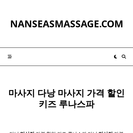
Skip
to
content
NANSEASMASSAGE.COM
마사지 다낭
마사지
가격 할인
키즈 루나스파