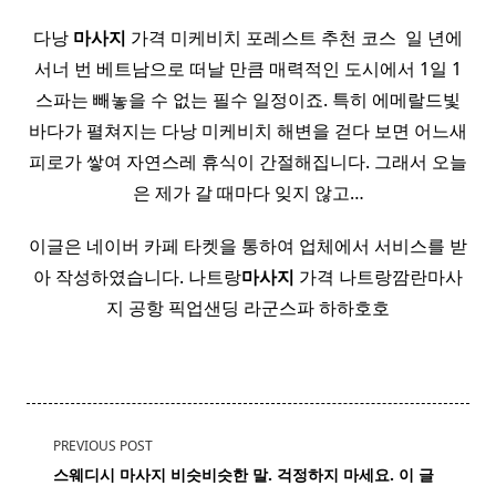
다낭
마사지
가격 미케비치 포레스트 추천 코스 ​ 일 년에
서너 번 베트남으로 떠날 만큼 매력적인 도시에서 1일 1
스파는 빼놓을 수 없는 필수 일정이죠. 특히 에메랄드빛
바다가 펼쳐지는 다낭 미케비치 해변을 걷다 보면 어느새
피로가 쌓여 자연스레 휴식이 간절해집니다. 그래서 오늘
은 제가 갈 때마다 잊지 않고…
이글은 네이버 카페 타켓을 통하여 업체에서 서비스를 받
아 작성하였습니다. 나트랑
마사지
가격 나트랑깜란마사
지 공항 픽업샌딩 라군스파 하하호호
<span
PREVIOUS POST
class="nav-
스웨디시 마사지 비슷비슷한 말. 걱정하지 마세요. 이 글