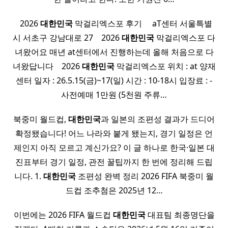
​ ​ 2026
대한민국
막걸리엑스포 후기 ​ ​ ​ ​ aT센터 서울특별
시 서초구 강남대로 27 ​ ​ ​ 2026
대한민국
막걸리엑스포 다
녀왔어요 매년 at센터에서 진행하는데 올해 처음으로 다
녀왔답니다 ​ ​ ​ 2026
대한민국
막걸리엑스포 위치 : at 양재
센터 일자 : 26.5.15(금)~17(일) 시간 : 10-18시 입장료 : -
사전예매 1만원 (5천원 주류…
북중미 월드컵,
대한민국
과 일본의 조편성 결과가 드디어
확정됐습니다! 어느 나라와 붙게 됐는지, 경기 일정은 언
제인지 아직 모르고 계신가요? 이 글 하나로 한국·일본 대
진표부터 경기 일정, 관전 꿀팁까지 한 번에 정리해 드립
니다. 1.
대한민국
조편성 완벽 정리 2026 FIFA 북중미 월
드컵 조추첨은 2025년 12…
이번에는 2026 FIFA 월드컵
대한민국
대표팀 최종명단을