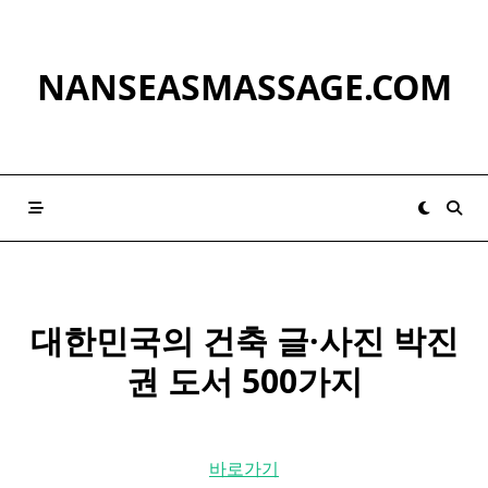
Skip
to
content
NANSEASMASSAGE.COM
대한민국
의 건축 글·사진 박진
권 도서 500가지
바로가기