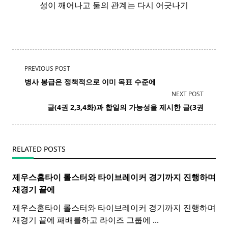
성이 깨어나고 둘의 관계는 다시 어긋나기
<span
PREVIOUS POST
class="nav-
병사 봉급은 정책적으로 이미 목표 수준에
subtitle
NEXT POST
screen-
글(4권 2,3,4화)과 합일의 가능성을 제시한 글(3권
reader-
text">Page</span>
RELATED POSTS
제우스홈타이 롤스터와
타이
브레이커 경기까지 진행하며
재경기 끝에
제우스홈타이 롤스터와 타이브레이커 경기까지 진행하며
재경기 끝에 패배를하고 라이즈 그룹에
...