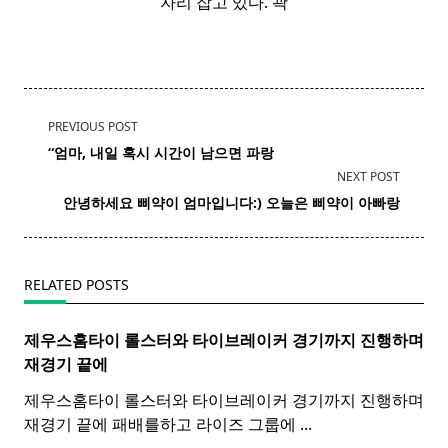
자리 잡고 있다. 곽
<span
PREVIOUS POST
class="nav-
“엄마, 내일 혹시 시간이 남으면
파랑
subtitle
NEXT POST
screen-
안녕하세요 삐약이 엄마입니다:) 오늘은 삐약이 아빠랑
reader-
text">Page</span>
RELATED POSTS
제우스홈타이 롤스터와
타이
브레이커 경기까지 진행하며
재경기 끝에
제우스홈타이 롤스터와 타이브레이커 경기까지 진행하며
재경기 끝에 패배를하고 라이즈 그룹에
...