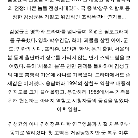
의 전쟁: 나쁜 놈들 전성시대였다. 극 중 박창우 역할로 등
장한 김성균은 거칠고 위압적인 조직폭력배 연기를…
김성균은 영화와 드라마를 넘나들며 폭넓은 필모그래피
를 구축했다. 영화 박수건달, 화이: 괴물을 삼킨 아이, 군
도: 민란의 시대, 프리즌, 보안관, 한산: 용의 출현, 서울의
봄 등에 출연하며 장르를 가리지 않는 연기 스펙트럼을 보
여줬다. 특히 ‘서울의 봄’은 천만 관객을 돌파하며 김성균
의 대표 흥행작 가운데 하나로 기록됐다. 드라마에서도 존
재감은 이어졌다. 응답하라 1994의 삼천포 역할로 대중적
인지도를 크게 끌어올렸고, 응답하라 1988에서는 가족을
위해 헌신하는 아버지 역할로 시청자들의 공감을 얻었다.
이후 열혈…
김성균의 아내 김혜정은 대학 연극영화과 시절 처음 만난
동기로 알려졌다. 첫 고백은 거절당했지만 군 복무 이후