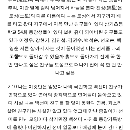
추억, 이란 말에 걸려 넘어져서 하늘을 본다 진성(鎭星)은
토성(土星)의 다른 이름이다 나는 토성에서 지구까지 배
를 타고 왔다 지구에서 처음 만난 친구들이 있다 삼기초등
학교 54회 동창생들이 있다 벌써 흙이 되어버린 친구들도
있다 이정우, 강현기, 김진섭, 김권수, 백석순, 선오순, 백
영순 서른 살까지 사는 것이 꿈이었던 나는 언제쯤 나의
고향
으로 돌아갈 수 있을까 흙으로 돌아가기 전에 꼭 한
번 만나고 싶은 친구들 토성으로 떠나기 전에 꼭 한 번 만
나고 싶은
2.10 나는 이것만은 알았다 나의 국민학교 백선미 친구가
면장으로 있다 연어의 종착역으로 연어들이 돌아오고 있
다 사실 나는 백선미 친구를 잘 알지 못한다 연봉, 괴소리
살던 친구라는 사실만 알고 있다 엊그제 만난 종길이가 선
미를 만난 모양이다 삼기면장 백선미 사진을 동창카톡방
에 올렸다 미안하지만 선미 얼굴보다 배경에 눈이 간다 반