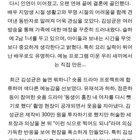
다시 인연이 이어졌고, 오랜 연애 끝에 결혼에 골인했다.
배우 지망생 시절 생활고와 무명 시절의 어려움을 함께 견
뎌낸 동반자로 알려져 더욱 관심을 모았다. 김성균은 여러
방송을 통해 가족에 대한 애정을 꾸준히 드러내왔다. 슬하
에 2남 1녀를 두고 있으며, 아이들과 보내는 시간을 무엇
보다 중요하게 생각한다고 밝혔다. 특히 요리 실력이 뛰어
난 배우로도 유명하다. 예능 프로그램 미운 우리 새끼에서
는 직접 만든…
최근 김성균은 놀면 뭐하니? 숏폼 드라마 프로젝트에 합
류하며 색다른 예능감을 선보였다. 유재석과 하하, 정준하
등이 참여한 숏폼 드라마 ‘동생이 훔친 내 여자를 다시 뺏
기로 했다’ 촬영 현장이 공개되면서 웃음을 자아냈다. 김
성균은 제작비 300만 원을 투자하기로 했지만 허술한 세
트장과 의상을 본 뒤 “이런 식으로 찍어도 되냐”라며 의심
가득한 반응을 보여 현장을 폭소하게 만들었다. 특히 김성