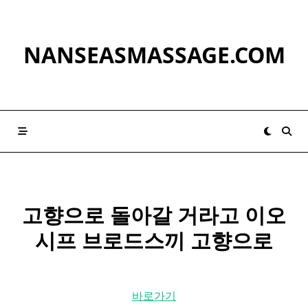
Skip
to
content
NANSEASMASSAGE.COM
고향
으로 돌아갈 거라고 이오
시프 브로드스끼
고향
으로
바로가기